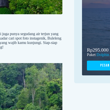
i juga punya segudang air terjun yang
dar cari spot foto instagenik, Buleleng
g yang wajib kamu kunjungi. Siap-siap
ng!
Rp295.000
Paket
Dolphin
Pesan