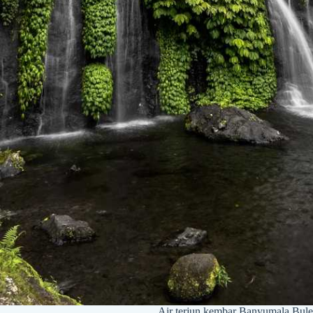
Air terjun kembar Banyumala Bule