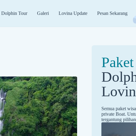
Dolphin Tour
Galeri
Lovina Update
Pesan Sekarang
Paket
Dolph
Lovin
Semua paket wisa
private Boat. Unt
tergantung pilihan