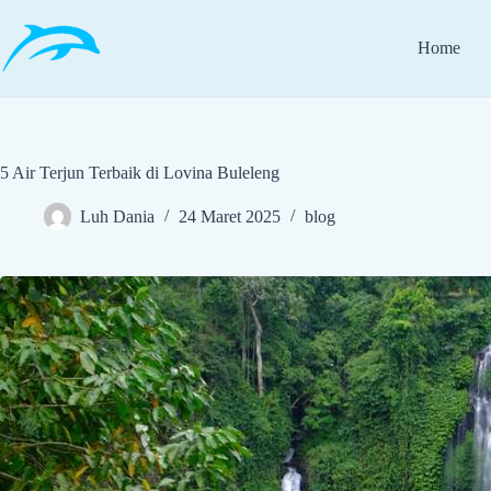
Skip
to
content
Home
5 Air Terjun Terbaik di Lovina Buleleng
Luh Dania
24 Maret 2025
blog