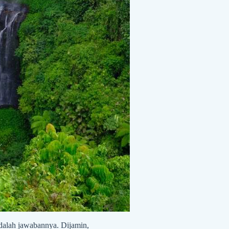
adalah jawabannya. Dijamin,