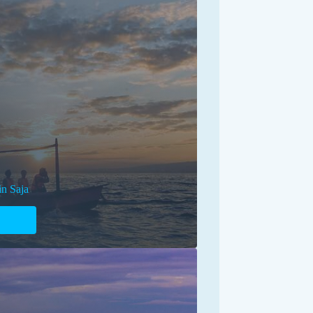
n Saja