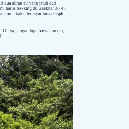
i dua aliran air yang jatuh dari
mu harus trekking dulu sekitar 30-45
lananmu bakal terbayar lunas begitu
ali. Oh ya, jangan lupa bawa kamera,
i!