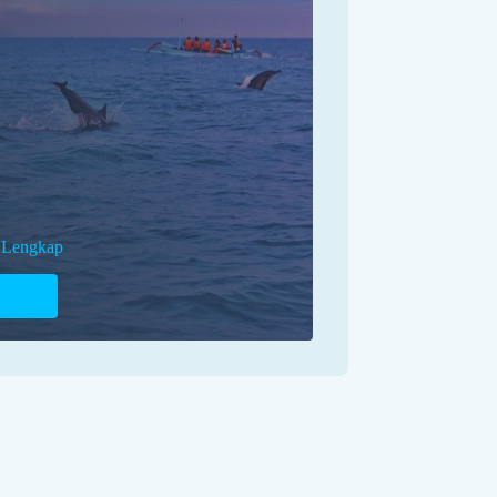
 Lengkap