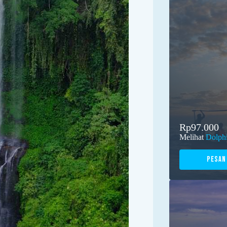
Rp97.000
Melihat
Dolphi
Pesan