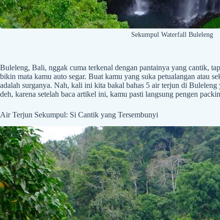
Sekumpul Waterfall Buleleng
Buleleng, Bali, nggak cuma terkenal dengan pantainya yang cantik, tap
bikin mata kamu auto segar. Buat kamu yang suka petualangan atau seka
adalah surganya. Nah, kali ini kita bakal bahas 5 air terjun di Bulelen
deh, karena setelah baca artikel ini, kamu pasti langsung pengen packi
Air Terjun Sekumpul: Si Cantik yang Tersembunyi