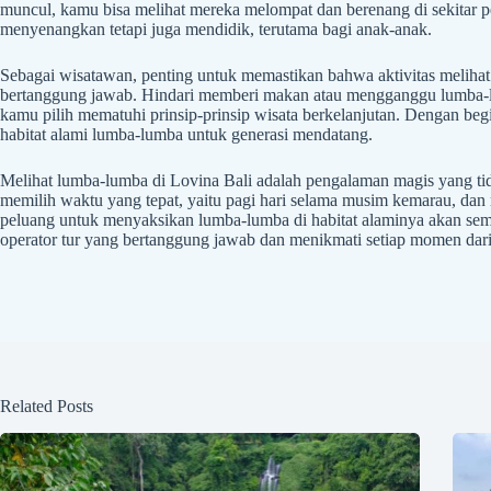
muncul, kamu bisa melihat mereka melompat dan berenang di sekitar p
menyenangkan tetapi juga mendidik, terutama bagi anak-anak.
Sebagai wisatawan, penting untuk memastikan bahwa aktivitas meliha
bertanggung jawab. Hindari memberi makan atau mengganggu lumba-lu
kamu pilih mematuhi prinsip-prinsip wisata berkelanjutan. Dengan begi
habitat alami lumba-lumba untuk generasi mendatang.
Melihat lumba-lumba di Lovina Bali adalah pengalaman magis yang t
memilih waktu yang tepat, yaitu pagi hari selama musim kemarau, dan 
peluang untuk menyaksikan lumba-lumba di habitat alaminya akan sem
operator tur yang bertanggung jawab dan menikmati setiap momen dari 
Related Posts