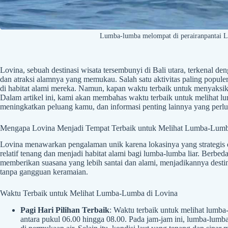
Lumba-lumba melompat di perairanpantai L
Lovina, sebuah destinasi wisata tersembunyi di Bali utara, terkenal d
dan atraksi alamnya yang memukau. Salah satu aktivitas paling popule
di habitat alami mereka. Namun, kapan waktu terbaik untuk menyaks
Dalam artikel ini, kami akan membahas waktu terbaik untuk melihat lu
meningkatkan peluang kamu, dan informasi penting lainnya yang perl
Mengapa Lovina Menjadi Tempat Terbaik untuk Melihat Lumba-Lum
Lovina menawarkan pengalaman unik karena lokasinya yang strategis di 
relatif tenang dan menjadi habitat alami bagi lumba-lumba liar. Berbed
memberikan suasana yang lebih santai dan alami, menjadikannya desti
tanpa gangguan keramaian.
Waktu Terbaik untuk Melihat Lumba-Lumba di Lovina
Pagi Hari Pilihan Terbaik
: Waktu terbaik untuk melihat lumba
antara pukul 06.00 hingga 08.00. Pada jam-jam ini, lumba-lumb