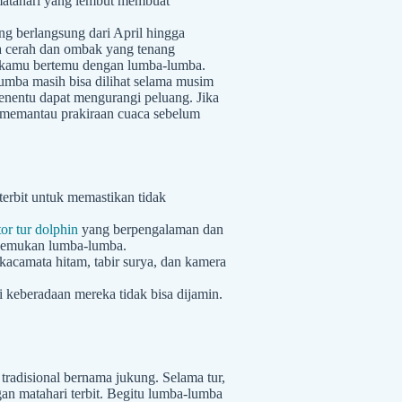
r matahari yang lembut membuat
ng berlangsung dari April hingga
ca cerah dan ombak yang tenang
 kamu bertemu dengan lumba-lumba.
umba masih bisa dilihat selama musim
menentu dapat mengurangi peluang. Jika
 memantau prakiraan cuaca sebelum
terbit untuk memastikan tidak
or tur dolphin
yang berpengalaman dan
enemukan lumba-lumba.
acamata hitam, tabir surya, dan kamera
i keberadaan mereka tidak bisa dijamin.
tradisional bernama jukung. Selama tur,
an matahari terbit. Begitu lumba-lumba