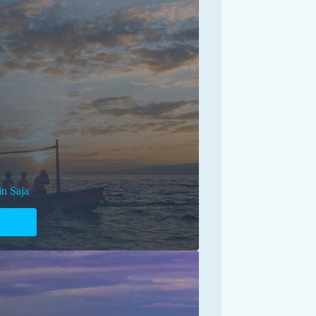
n Saja