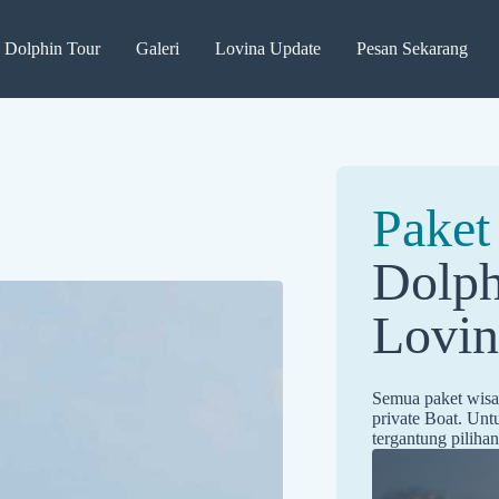
Dolphin Tour
Galeri
Lovina Update
Pesan Sekarang
Paket
Dolph
Lovin
Semua paket wisa
private Boat. Unt
tergantung pilihan