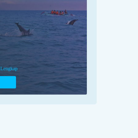
 Lengkap