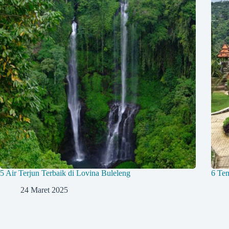
5 Air Terjun Terbaik di Lovina Buleleng
6 Tem
24 Maret 2025