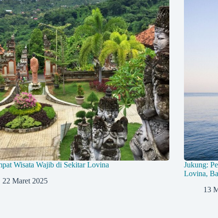
pat Wisata Wajib di Sekitar Lovina
Jukung: Pe
Lovina, Ba
22 Maret 2025
13 M